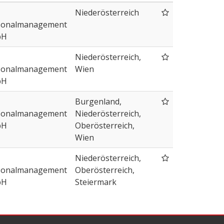
Niederösterreich
sonalmanagement
bH
Niederösterreich,
sonalmanagement
Wien
bH
Burgenland,
sonalmanagement
Niederösterreich,
bH
Oberösterreich,
Wien
Niederösterreich,
sonalmanagement
Oberösterreich,
bH
Steiermark