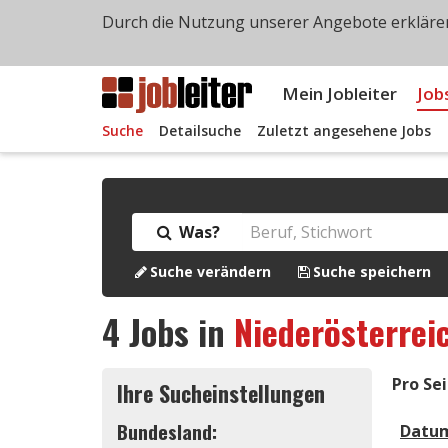
Durch die Nutzung unserer Angebote erklären
Mein Jobleiter
Job
Suche
Detailsuche
Zuletzt angesehene Jobs
Was?
Suche verändern
Suche speichern
4
Jobs in
Niederösterrei
Pro Sei
Ihre Sucheinstellungen
Bundesland:
Datu