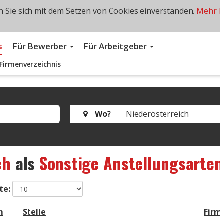
 Sie sich mit dem Setzen von Cookies einverstanden.
Mehr 
s
Für Bewerber
Für Arbeitgeber
Firmenverzeichnis
Wo?
ch
als
Sonstige Anstellungsarte
te:
m
Stelle
Fir