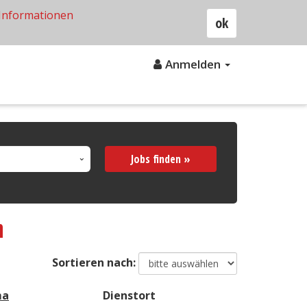
Informationen
ok
Anmelden
Jobs finden »
n
Sortieren nach:
ma
Dienstort