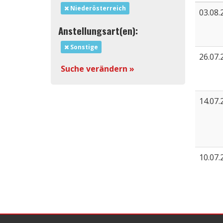
Niederösterreich
03.08.
Anstellungsart(en):
Sonstige
26.07.
Suche verändern »
14.07.
10.07.