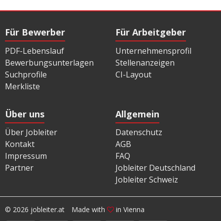
Für Bewerber
Für Arbeitgeber
PDF-Lebenslauf
Unternehmensprofil
Bewerbungsunterlagen
Stellenanzeigen
Suchprofile
CI-Layout
Merkliste
Über uns
Allgemein
Über Jobleiter
Datenschutz
Kontakt
AGB
Impressum
FAQ
Partner
Jobleiter Deutschland
Jobleiter Schweiz
© 2026 jobleiter.at
Made with
in Vienna