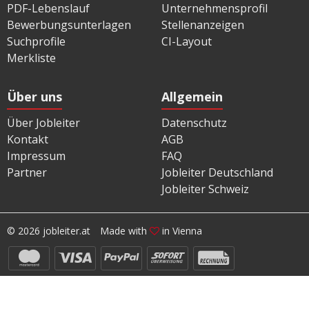
PDF-Lebenslauf
Unternehmensprofil
Bewerbungsunterlagen
Stellenanzeigen
Suchprofile
CI-Layout
Merkliste
Über uns
Allgemein
Über Jobleiter
Datenschutz
Kontakt
AGB
Impressum
FAQ
Partner
Jobleiter Deutschland
Jobleiter Schweiz
© 2026 jobleiter.at
Made with
in Vienna