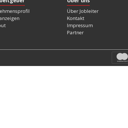
rbeitgeber
Über uns
ehmensprofil
Über Jobleiter
nanzeigen
Kontakt
out
Impressum
Partner