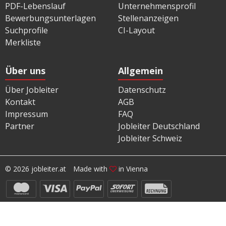
PDF-Lebenslauf
Unternehmensprofil
Bewerbungsunterlagen
Stellenanzeigen
Suchprofile
CI-Layout
Merkliste
Über uns
Allgemein
Über Jobleiter
Datenschutz
Kontakt
AGB
Impressum
FAQ
Partner
Jobleiter Deutschland
Jobleiter Schweiz
© 2026 jobleiter.at
Made with
in Vienna