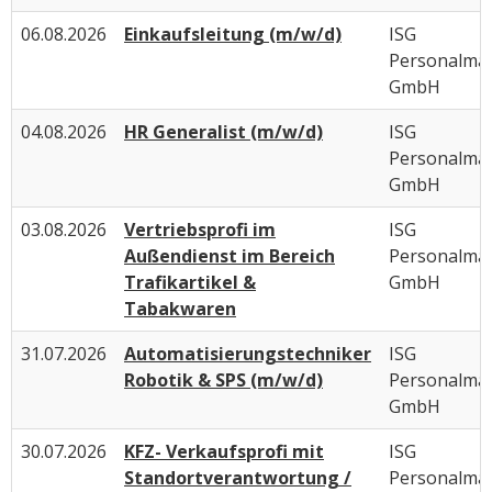
06.08.2026
Einkaufsleitung (m/w/d)
ISG
Personalma
GmbH
04.08.2026
HR Generalist (m/w/d)
ISG
Personalma
GmbH
03.08.2026
Vertriebsprofi im
ISG
Außendienst im Bereich
Personalma
Trafikartikel &
GmbH
Tabakwaren
31.07.2026
Automatisierungstechniker
ISG
Robotik & SPS (m/w/d)
Personalma
GmbH
30.07.2026
KFZ- Verkaufsprofi mit
ISG
Standortverantwortung /
Personalma