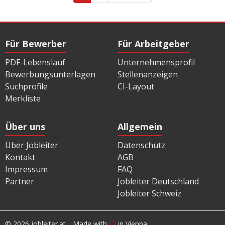
Für Bewerber
Für Arbeitgeber
PDF-Lebenslauf
Unternehmensprofil
Bewerbungsunterlagen
Stellenanzeigen
Suchprofile
CI-Layout
Merkliste
Über uns
Allgemein
Über Jobleiter
Datenschutz
Kontakt
AGB
Impressum
FAQ
Partner
Jobleiter Deutschland
Jobleiter Schweiz
© 2026 jobleiter.at
Made with
in Vienna