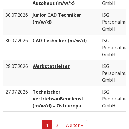
Autohaus (m/w/x)
GmbH
30.07.2026
Junior CAD Techniker
ISG
(m/w/d)
Personalma
GmbH
30.07.2026
CAD Techniker (m/w/d)
ISG
Personalma
GmbH
28.07.2026
Werkstattleiter
ISG
Personalma
GmbH
27.07.2026
Technischer
ISG
Vertriebsaußendienst
Personalma
(m/w/d) – Osteuropa
GmbH
1
2
Weiter »