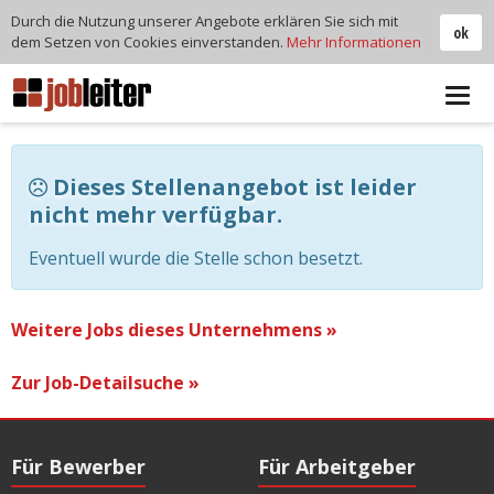
Durch die Nutzung unserer Angebote erklären Sie sich mit
ok
dem Setzen von Cookies einverstanden.
Mehr Informationen
Tog
navi
Dieses Stellenangebot ist leider
nicht mehr verfügbar.
Eventuell wurde die Stelle schon besetzt.
Weitere Jobs dieses Unternehmens »
Zur Job-Detailsuche »
Für Bewerber
Für Arbeitgeber