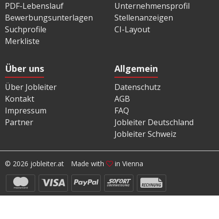
PDF-Lebenslauf
Unternehmensprofil
Bewerbungsunterlagen
Stellenanzeigen
Suchprofile
CI-Layout
Merkliste
Über uns
Allgemein
Über Jobleiter
Datenschutz
Kontakt
AGB
Impressum
FAQ
Partner
Jobleiter Deutschland
Jobleiter Schweiz
© 2026 jobleiter.at
Made with
in Vienna