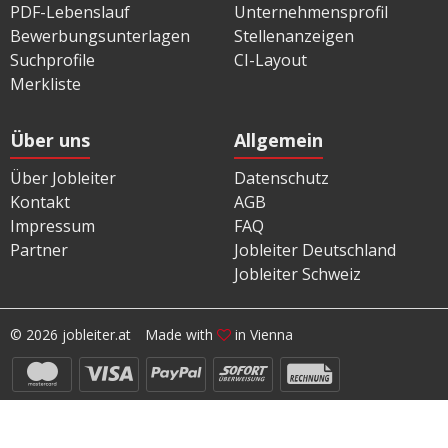
PDF-Lebenslauf
Unternehmensprofil
Bewerbungsunterlagen
Stellenanzeigen
Suchprofile
CI-Layout
Merkliste
Über uns
Allgemein
Über Jobleiter
Datenschutz
Kontakt
AGB
Impressum
FAQ
Partner
Jobleiter Deutschland
Jobleiter Schweiz
© 2026 jobleiter.at
Made with
in Vienna