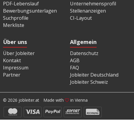
PDF-Lebenslauf
Unternehmensprofil
Bewerbungsunterlagen
Stellenanzeigen
Suchprofile
CI-Layout
Merkliste
Über uns
Allgemein
Über Jobleiter
Datenschutz
Kontakt
AGB
Impressum
FAQ
Partner
Jobleiter Deutschland
Jobleiter Schweiz
© 2026 jobleiter.at
Made with
in Vienna