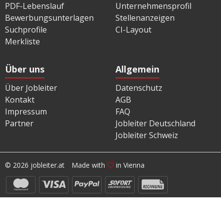
PDF-Lebenslauf
Unternehmensprofil
Bewerbungsunterlagen
Stellenanzeigen
Suchprofile
CI-Layout
Merkliste
Über uns
Allgemein
Über Jobleiter
Datenschutz
Kontakt
AGB
Impressum
FAQ
Partner
Jobleiter Deutschland
Jobleiter Schweiz
© 2026 jobleiter.at
Made with
in Vienna