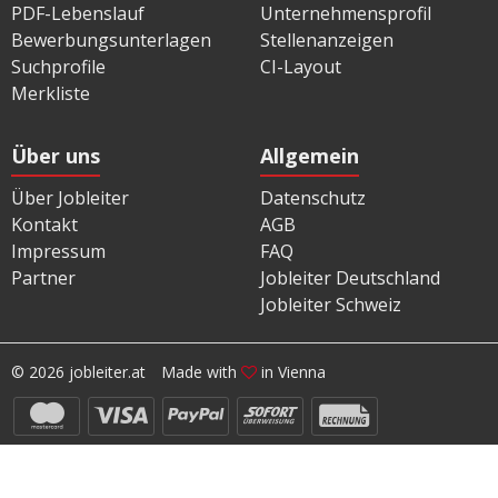
PDF-Lebenslauf
Unternehmensprofil
Bewerbungsunterlagen
Stellenanzeigen
Suchprofile
CI-Layout
Merkliste
Über uns
Allgemein
Über Jobleiter
Datenschutz
Kontakt
AGB
Impressum
FAQ
Partner
Jobleiter Deutschland
Jobleiter Schweiz
© 2026 jobleiter.at
Made with
in Vienna