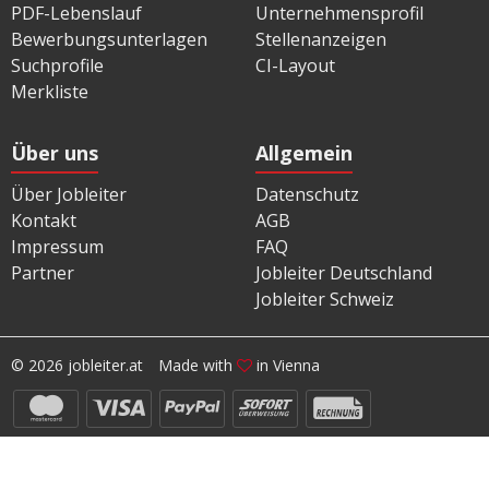
PDF-Lebenslauf
Unternehmensprofil
Bewerbungsunterlagen
Stellenanzeigen
Suchprofile
CI-Layout
Merkliste
Über uns
Allgemein
Über Jobleiter
Datenschutz
Kontakt
AGB
Impressum
FAQ
Partner
Jobleiter Deutschland
Jobleiter Schweiz
© 2026 jobleiter.at
Made with
in Vienna