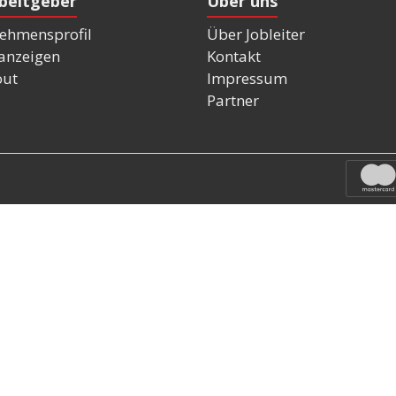
rbeitgeber
Über uns
ehmensprofil
Über Jobleiter
nanzeigen
Kontakt
out
Impressum
Partner