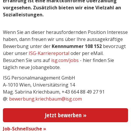
Erfahrung ist eine marktkonforme Überzahlung
vorgesehen. Zusätzlich bieten wir eine Vielzahl an
Sozialleistungen.
Wenn Sie an dieser herausfordernden Position Interesse
haben, dann freuen wir uns über Ihre aussagekräftige
Bewerbung unter der
Kennnummer 108 152
bevorzugt
über unser
ISG-Karriereportal
oder per eMail.
Besuchen Sie uns auf
isg.com/jobs
- hier finden Sie
täglich neue Jobangebote.
ISG Personalmanagement GmbH
A-1010 Wien, Universitätsring 14
Mag. Sabrina Kriechbaum, +43 664 88 49 27 91
@:
bewerbung.kriechbaum@isg.com
Jetzt bewerben »
Job-Schnellsuche »