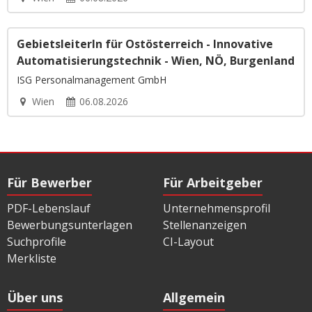
GebietsleiterIn für Ostösterreich - Innovative
Automatisierungstechnik - Wien, NÖ, Burgenland
ISG Personalmanagement GmbH
Wien
06.08.2026
Für Bewerber
Für Arbeitgeber
PDF-Lebenslauf
Unternehmensprofil
Bewerbungsunterlagen
Stellenanzeigen
Suchprofile
CI-Layout
Merkliste
Über uns
Allgemein