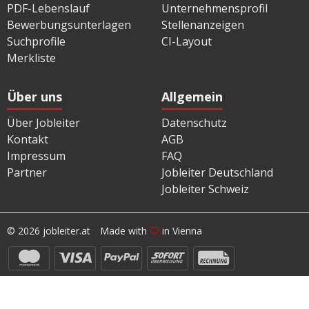
PDF-Lebenslauf
Unternehmensprofil
Bewerbungsunterlagen
Stellenanzeigen
Suchprofile
CI-Layout
Merkliste
Über uns
Allgemein
Über Jobleiter
Datenschutz
Kontakt
AGB
Impressum
FAQ
Partner
Jobleiter Deutschland
Jobleiter Schweiz
© 2026 jobleiter.at
Made with
in Vienna