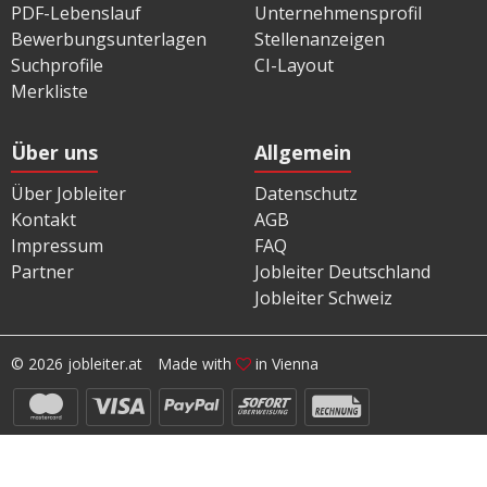
PDF-Lebenslauf
Unternehmensprofil
Bewerbungsunterlagen
Stellenanzeigen
Suchprofile
CI-Layout
Merkliste
Über uns
Allgemein
Über Jobleiter
Datenschutz
Kontakt
AGB
Impressum
FAQ
Partner
Jobleiter Deutschland
Jobleiter Schweiz
© 2026 jobleiter.at
Made with
in Vienna