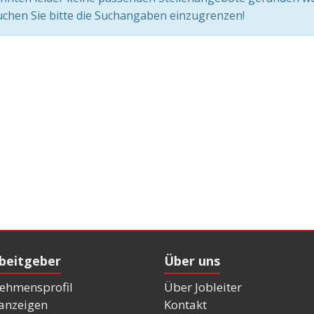
chen Sie bitte die Suchangaben einzugrenzen!
rbeitgeber
Über uns
ehmensprofil
Über Jobleiter
nanzeigen
Kontakt