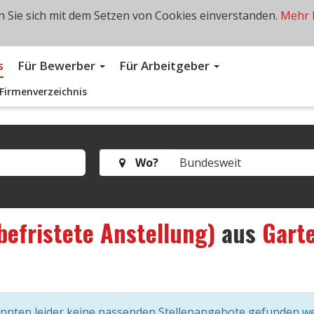
 Sie sich mit dem Setzen von Cookies einverstanden.
Mehr 
s
Für Bewerber
Für Arbeitgeber
Firmenverzeichnis
Wo?
befristete Anstellung)
aus
Garte
onnten leider keine passenden Stellenangebote gefunden w