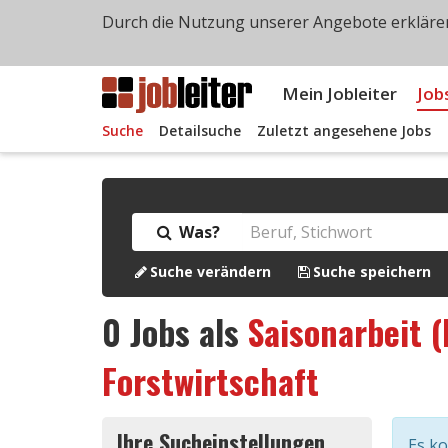
Durch die Nutzung unserer Angebote erklären
Mein Jobleiter
Job
Suche
Detailsuche
Zuletzt angesehene Jobs
Was?
Suche verändern
Suche speichern
0
Jobs als
Saisonarbeit (
Forstwirtschaft
Ihre Sucheinstellungen
Es k