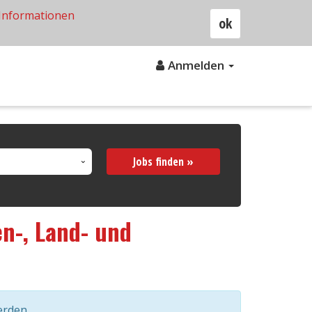
Informationen
ok
Anmelden
Jobs finden »
n-, Land- und
erden.