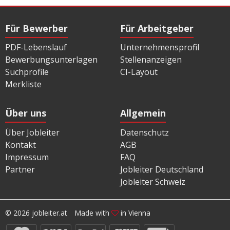
Für Bewerber
Für Arbeitgeber
PDF-Lebenslauf
Unternehmensprofil
Bewerbungsunterlagen
Stellenanzeigen
Suchprofile
CI-Layout
Merkliste
Über uns
Allgemein
Über Jobleiter
Datenschutz
Kontakt
AGB
Impressum
FAQ
Partner
Jobleiter Deutschland
Jobleiter Schweiz
© 2026 jobleiter.at
Made with
in Vienna