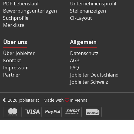
PDF-Lebenslauf
Unternehmensprofil
Bewerbungsunterlagen
Stellenanzeigen
Suchprofile
CI-Layout
Merkliste
Über uns
Allgemein
Über Jobleiter
Datenschutz
Kontakt
AGB
Impressum
FAQ
Partner
Jobleiter Deutschland
Jobleiter Schweiz
© 2026 jobleiter.at
Made with
in Vienna