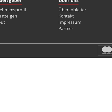
rbeitgeber
Über uns
ehmensprofil
Über Jobleiter
nanzeigen
Kontakt
out
Impressum
Partner