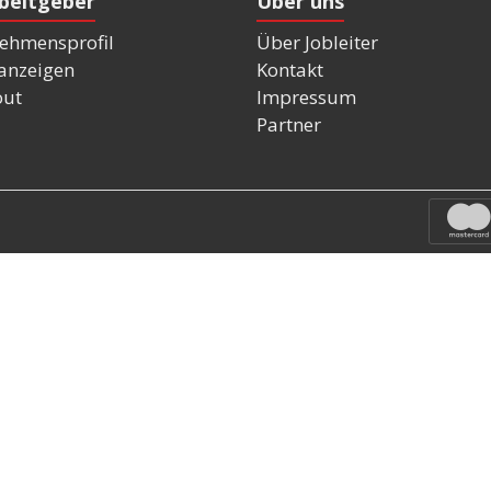
rbeitgeber
Über uns
ehmensprofil
Über Jobleiter
nanzeigen
Kontakt
out
Impressum
Partner