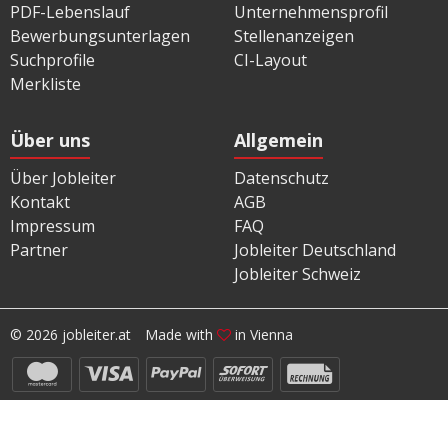
PDF-Lebenslauf
Unternehmensprofil
Bewerbungsunterlagen
Stellenanzeigen
Suchprofile
CI-Layout
Merkliste
Über uns
Allgemein
Über Jobleiter
Datenschutz
Kontakt
AGB
Impressum
FAQ
Partner
Jobleiter Deutschland
Jobleiter Schweiz
© 2026 jobleiter.at
Made with
in Vienna