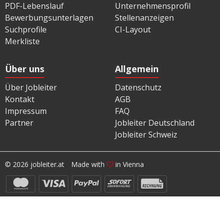
PDF-Lebenslauf
Unternehmensprofil
Bewerbungsunterlagen
Stellenanzeigen
Suchprofile
CI-Layout
Merkliste
Über uns
Allgemein
Über Jobleiter
Datenschutz
Kontakt
AGB
Impressum
FAQ
Partner
Jobleiter Deutschland
Jobleiter Schweiz
© 2026 jobleiter.at
Made with
in Vienna