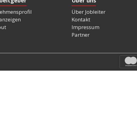
rbeitgeber
Über uns
ehmensprofil
Über Jobleiter
nanzeigen
Kontakt
out
Impressum
Partner