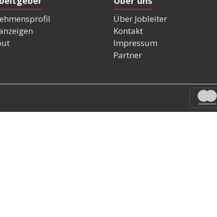
rbeitgeber
Über uns
ehmensprofil
Über Jobleiter
nanzeigen
Kontakt
out
Impressum
Partner