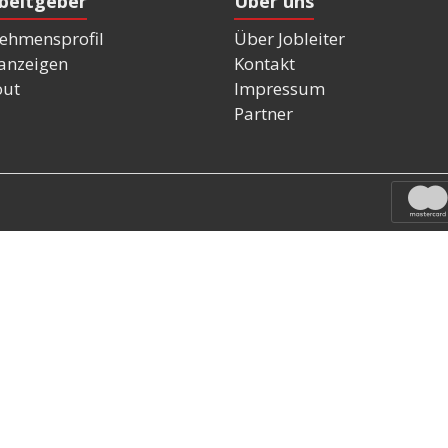
rbeitgeber
Über uns
ehmensprofil
Über Jobleiter
nanzeigen
Kontakt
out
Impressum
Partner