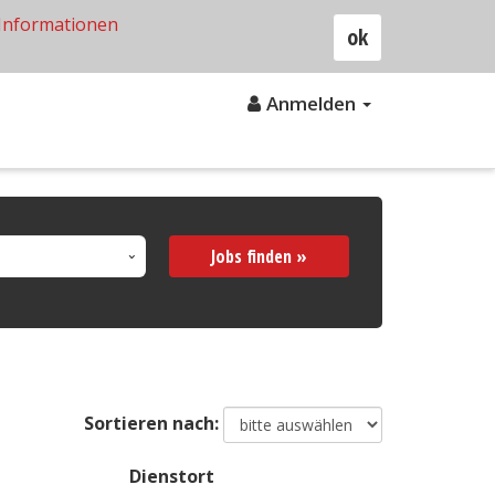
Informationen
ok
Anmelden
Jobs finden »
Sortieren nach:
Dienstort