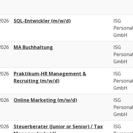
2026
SQL-Entwickler (m/w/d)
ISG
Persona
GmbH
2026
MA Buchhaltung
ISG
Persona
GmbH
2026
Praktikum-HR Management &
ISG
Recruiting (m/w/d)
Persona
GmbH
2026
Online Marketing (m/w/d)
ISG
Persona
GmbH
2026
Steuerberater (Junior or Senior) / Tax
ISG