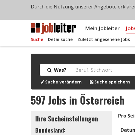
Durch die Nutzung unserer Angebote erklären
Mein Jobleiter
Job
Suche
Detailsuche
Zuletzt angesehene Jobs
Was?
Suche verändern
Suche speichern
597
Jobs in Österreich
Pro Sei
Ihre Sucheinstellungen
Bundesland:
Datu