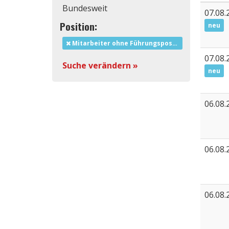
Bundesweit
07.08.
Position:
neu
Mitarbeiter ohne Führungsposition
07.08.
Suche verändern »
neu
06.08.
06.08.
06.08.