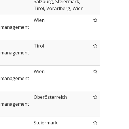
Salzburg, Steiermark,
Tirol, Vorarlberg, Wien
Wien
lmanagement
Tirol
lmanagement
Wien
lmanagement
Oberösterreich
lmanagement
Steiermark