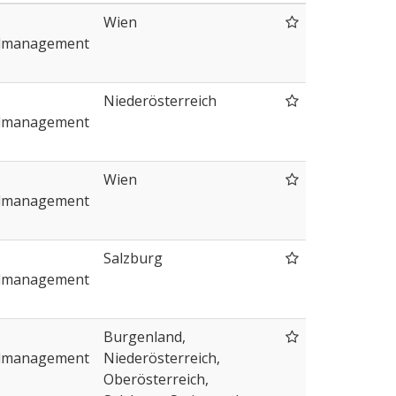
Wien
lmanagement
Niederösterreich
lmanagement
Wien
lmanagement
Salzburg
lmanagement
Burgenland,
lmanagement
Niederösterreich,
Oberösterreich,