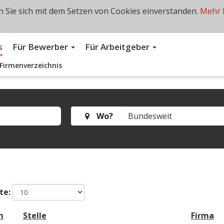
 Sie sich mit dem Setzen von Cookies einverstanden.
Mehr 
s
Für Bewerber
Für Arbeitgeber
Firmenverzeichnis
Wo?
te:
m
Stelle
Firma