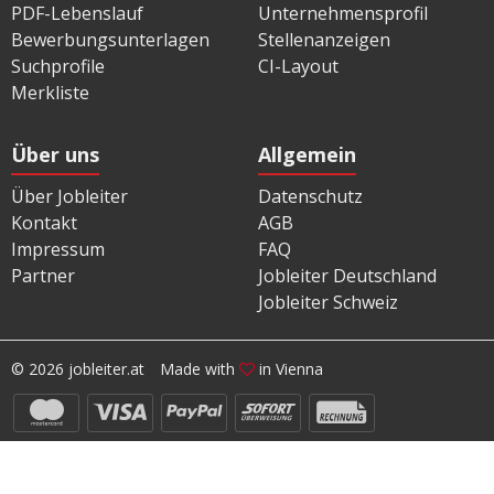
PDF-Lebenslauf
Unternehmensprofil
Bewerbungsunterlagen
Stellenanzeigen
Suchprofile
CI-Layout
Merkliste
Über uns
Allgemein
Über Jobleiter
Datenschutz
Kontakt
AGB
Impressum
FAQ
Partner
Jobleiter Deutschland
Jobleiter Schweiz
© 2026 jobleiter.at
Made with
in Vienna