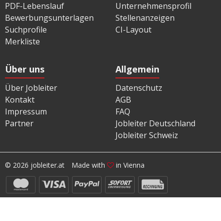
PDF-Lebenslauf
Unternehmensprofil
Bewerbungsunterlagen
Stellenanzeigen
Suchprofile
CI-Layout
Merkliste
Über uns
Allgemein
Über Jobleiter
Datenschutz
Kontakt
AGB
Impressum
FAQ
Partner
Jobleiter Deutschland
Jobleiter Schweiz
© 2026 jobleiter.at
Made with
in Vienna