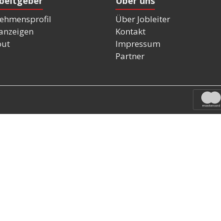
rbeitgeber
Über uns
ehmensprofil
Über Jobleiter
nanzeigen
Kontakt
out
Impressum
Partner