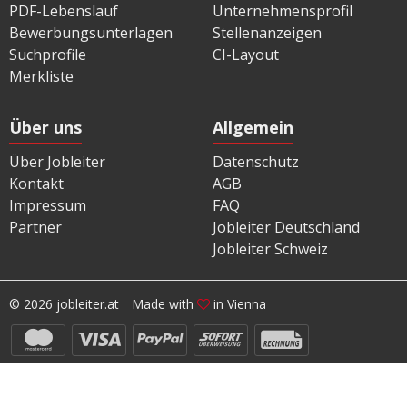
PDF-Lebenslauf
Unternehmensprofil
Bewerbungsunterlagen
Stellenanzeigen
Suchprofile
CI-Layout
Merkliste
Über uns
Allgemein
Über Jobleiter
Datenschutz
Kontakt
AGB
Impressum
FAQ
Partner
Jobleiter Deutschland
Jobleiter Schweiz
© 2026 jobleiter.at
Made with
in Vienna