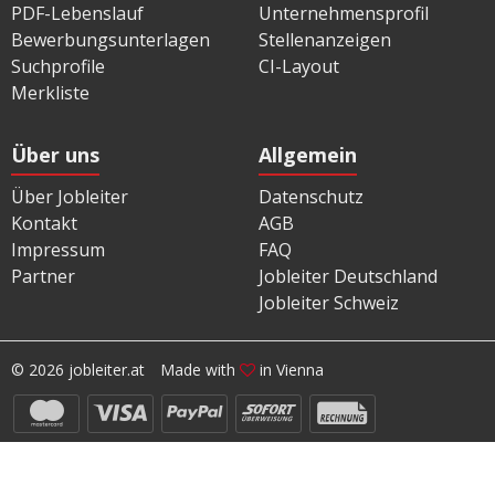
PDF-Lebenslauf
Unternehmensprofil
Bewerbungsunterlagen
Stellenanzeigen
Suchprofile
CI-Layout
Merkliste
Über uns
Allgemein
Über Jobleiter
Datenschutz
Kontakt
AGB
Impressum
FAQ
Partner
Jobleiter Deutschland
Jobleiter Schweiz
© 2026 jobleiter.at
Made with
in Vienna