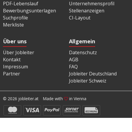
PDF-Lebenslauf
Unternehmensprofil
Bewerbungsunterlagen
Stellenanzeigen
Suchprofile
CI-Layout
Merkliste
Über uns
Allgemein
Über Jobleiter
Datenschutz
Kontakt
AGB
Impressum
FAQ
Partner
Jobleiter Deutschland
Jobleiter Schweiz
© 2026 jobleiter.at
Made with
in Vienna