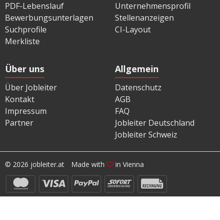
PDF-Lebenslauf
Unternehmensprofil
Bewerbungsunterlagen
Stellenanzeigen
Suchprofile
CI-Layout
Merkliste
Über uns
Allgemein
Über Jobleiter
Datenschutz
Kontakt
AGB
Impressum
FAQ
Partner
Jobleiter Deutschland
Jobleiter Schweiz
© 2026 jobleiter.at
Made with
in Vienna