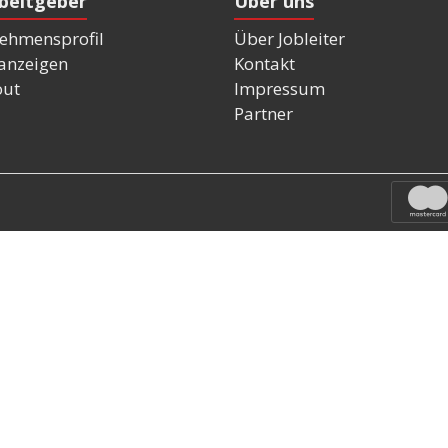
rbeitgeber
Über uns
ehmensprofil
Über Jobleiter
nanzeigen
Kontakt
out
Impressum
Partner