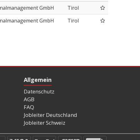
onalmanagement GmbH
Tirol
onalmanagement GmbH
Tirol
Allgemein
Datenschutz
AGB
FAQ
Jobleiter Deutschland
Jobleiter Schweiz