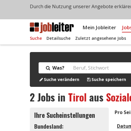
Durch die Nutzung unserer Angebote erklären
Mein Jobleiter
Job
Suche
Detailsuche
Zuletzt angesehene Jobs
Was?
Suche verändern
Suche speichern
2
Jobs in
Tirol
aus
Sozia
Pro Sei
Ihre Sucheinstellungen
Bundesland:
Datu