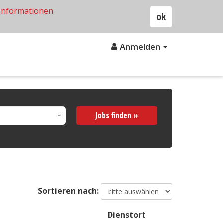
Informationen
ok
Anmelden
Jobs finden »
Sortieren nach:
Dienstort