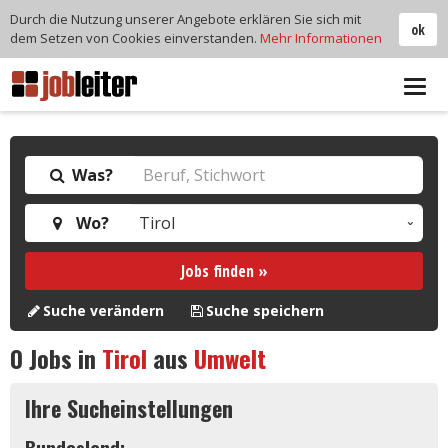
Durch die Nutzung unserer Angebote erklären Sie sich mit
ok
dem Setzen von Cookies einverstanden.
Mehr Informationen
Tog
navi
Was?
Wo?
Jobs finden »
Suche verändern
Suche speichern
0
Jobs in
Tirol
aus
Umwelt
Ihre Sucheinstellungen
Bundesland: