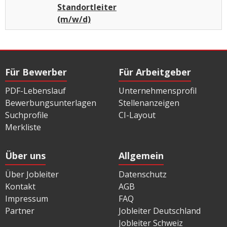
Standortleiter
(m/w/d)
Für Bewerber
Für Arbeitgeber
PDF-Lebenslauf
Unternehmensprofil
Bewerbungsunterlagen
Stellenanzeigen
Suchprofile
CI-Layout
Merkliste
Über uns
Allgemein
Über Jobleiter
Datenschutz
Kontakt
AGB
Impressum
FAQ
Partner
Jobleiter Deutschland
Jobleiter Schweiz