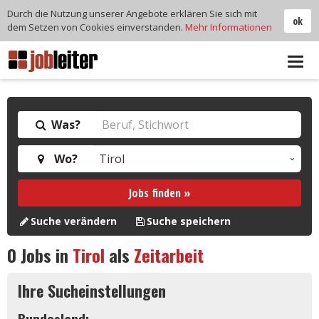
Durch die Nutzung unserer Angebote erklären Sie sich mit
ok
dem Setzen von Cookies einverstanden.
Mehr Informationen
Tog
navi
Was?
Wo?
Jobs finden »
Suche verändern
Suche speichern
0
Jobs in
Tirol
als
Zeitarbeit
Ihre Sucheinstellungen
Bundesland: