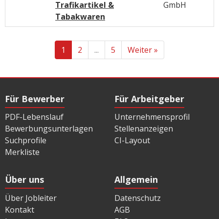
Trafikartikel &
GmbH
Tabakwaren
1
2
...
5
Weiter »
Für Bewerber
Für Arbeitgeber
PDF-Lebenslauf
Unternehmensprofil
Bewerbungsunterlagen
Stellenanzeigen
Suchprofile
CI-Layout
Merkliste
Über uns
Allgemein
Über Jobleiter
Datenschutz
Kontakt
AGB