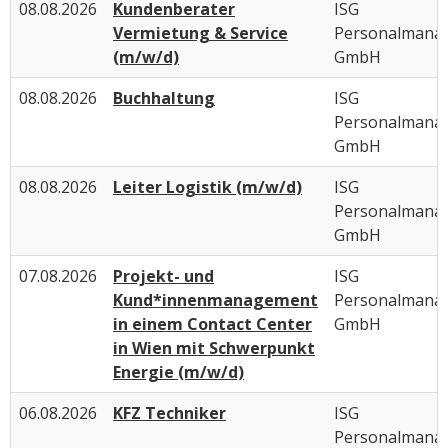
08.08.2026
Kundenberater
ISG
Vermietung & Service
Personalmana
(m/w/d)
GmbH
08.08.2026
Buchhaltung
ISG
Personalmana
GmbH
08.08.2026
Leiter Logistik (m/w/d)
ISG
Personalmana
GmbH
07.08.2026
Projekt- und
ISG
Kund*innenmanagement
Personalmana
in einem Contact Center
GmbH
in Wien mit Schwerpunkt
Energie (m/w/d)
06.08.2026
KFZ Techniker
ISG
Personalmana