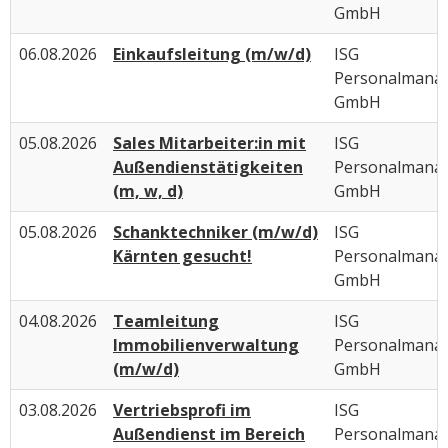
GmbH
06.08.2026
Einkaufsleitung (m/w/d)
ISG
Personalmana
GmbH
05.08.2026
Sales Mitarbeiter:in mit
ISG
Außendienstätigkeiten
Personalmana
(m, w, d)
GmbH
05.08.2026
Schanktechniker (m/w/d)
ISG
Kärnten gesucht!
Personalmana
GmbH
04.08.2026
Teamleitung
ISG
Immobilienverwaltung
Personalmana
(m/w/d)
GmbH
03.08.2026
Vertriebsprofi im
ISG
Außendienst im Bereich
Personalmana