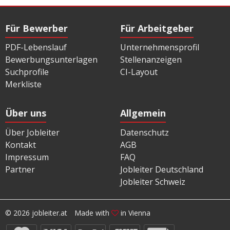
Für Bewerber
Für Arbeitgeber
PDF-Lebenslauf
Unternehmensprofil
Bewerbungsunterlagen
Stellenanzeigen
Suchprofile
CI-Layout
Merkliste
Über uns
Allgemein
Über Jobleiter
Datenschutz
Kontakt
AGB
Impressum
FAQ
Partner
Jobleiter Deutschland
Jobleiter Schweiz
© 2026 jobleiter.at
Made with
in Vienna