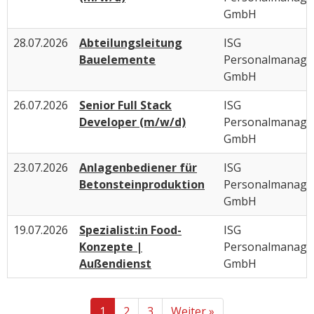
GmbH
28.07.2026
Abteilungsleitung
ISG
Bauelemente
Personalmanag
GmbH
26.07.2026
Senior Full Stack
ISG
Developer (m/w/d)
Personalmanag
GmbH
23.07.2026
Anlagenbediener für
ISG
Betonsteinproduktion
Personalmanag
GmbH
19.07.2026
Spezialist:in Food-
ISG
Konzepte |
Personalmanag
Außendienst
GmbH
1
2
3
Weiter »