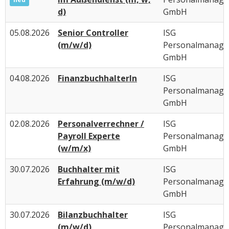
d)
GmbH
05.08.2026
Senior Controller
ISG
(m/w/d)
Personalmanag
GmbH
04.08.2026
FinanzbuchhalterIn
ISG
Personalmanag
GmbH
02.08.2026
Personalverrechner /
ISG
Payroll Experte
Personalmanag
(w/m/x)
GmbH
30.07.2026
Buchhalter mit
ISG
Erfahrung (m/w/d)
Personalmanag
GmbH
30.07.2026
Bilanzbuchhalter
ISG
(m/w/d)
Personalmanag