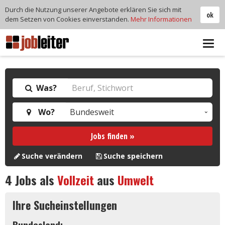
Durch die Nutzung unserer Angebote erklären Sie sich mit
ok
dem Setzen von Cookies einverstanden.
Mehr Informationen
Tog
navi
Was?
Wo?
Jobs finden »
Suche verändern
Suche speichern
4
Jobs als
Vollzeit
aus
Umwelt
Ihre Sucheinstellungen
Bundesland: