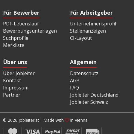
Für Bewerber
Für Arbeitgeber
PDF-Lebenslauf
Unternehmensprofil
Bewerbungsunterlagen
Stellenanzeigen
Suchprofile
CI-Layout
Merkliste
Über uns
Allgemein
Über Jobleiter
Datenschutz
Kontakt
AGB
Impressum
FAQ
Partner
Jobleiter Deutschland
Jobleiter Schweiz
© 2026 jobleiter.at
Made with
in Vienna