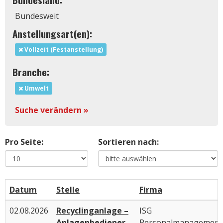
Bundesweit
Anstellungsart(en):
Vollzeit (Festanstellung)
Branche:
Umwelt
Suche verändern »
Pro Seite:
Sortieren nach:
Datum
Stelle
Firma
02.08.2026
Recyclinganlage –
ISG
Anlagenbediener
Personalmanagement