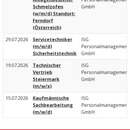
Schmelzofen
GmbH
(w/m/d) Standort:
Ferndorf
(Österreich)
29.07.2026
Servicetechniker
ISG
(m/w/d)
Personalmanagement
Sicherheitstechnik
GmbH
19.07.2026
Technischer
ISG
Vertrieb
Personalmanagement
Steiermark
GmbH
(m/w/x)
15.07.2026
Kaufmännische
ISG
Sachbearbeitung
Personalmanagement
(m/w/d)
GmbH