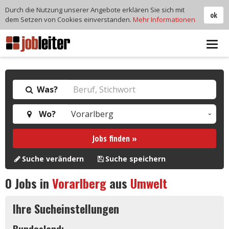
Durch die Nutzung unserer Angebote erklären Sie sich mit
ok
dem Setzen von Cookies einverstanden.
Mehr Informationen
Tog
navi
Was?
Wo?
Jobs finden »
Suche verändern
Suche speichern
0
Jobs in
Vorarlberg
aus
Umwelt
Ihre Sucheinstellungen
Bundesland: