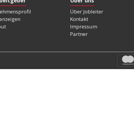
rbeitgeber
Über uns
ehmensprofil
Über Jobleiter
nanzeigen
Kontakt
out
Impressum
Partner