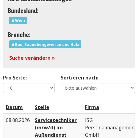
Bundesland:
Wien
Branche:
Bau, Baunebengewerbe und Holz
Suche verändern »
Pro Seite:
Sortieren nach:
Datum
Stelle
Firma
08.08.2026
Servicetechniker
ISG
(m/w/d) im
Personalmanagement
Außendienst
GmbH