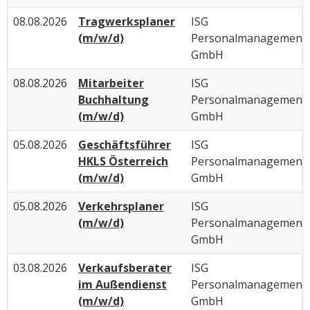
08.08.2026
Tragwerksplaner
ISG
(m/w/d)
Personalmanagement
GmbH
08.08.2026
Mitarbeiter
ISG
Buchhaltung
Personalmanagement
(m/w/d)
GmbH
05.08.2026
Geschäftsführer
ISG
HKLS Österreich
Personalmanagement
(m/w/d)
GmbH
05.08.2026
Verkehrsplaner
ISG
(m/w/d)
Personalmanagement
GmbH
03.08.2026
Verkaufsberater
ISG
im Außendienst
Personalmanagement
(m/w/d)
GmbH