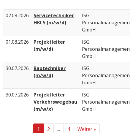
02.08.2026
Servicetechniker
ISG
HKLS (m/w/d)
Personalmanagement
GmbH
01.08.2026
Projektleiter
ISG
(m/w/d)
Personalmanagement
GmbH
30.07.2026
Bautechniker
ISG
(m/w/d)
Personalmanagement
GmbH
30.07.2026
Projektleiter
ISG
Verkehrswegebau
Personalmanagement
(m/w/x)
GmbH
1
2
...
4
Weiter »