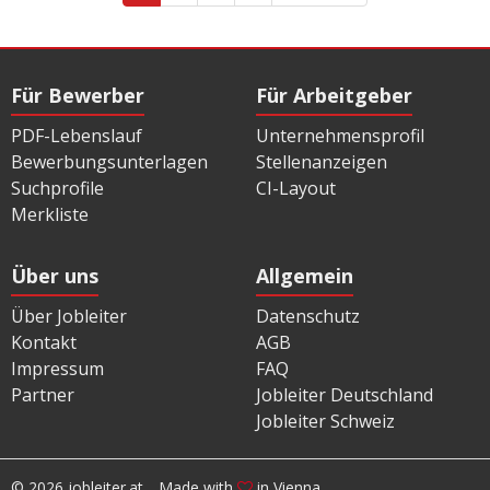
Für Bewerber
Für Arbeitgeber
PDF-Lebenslauf
Unternehmensprofil
Bewerbungsunterlagen
Stellenanzeigen
Suchprofile
CI-Layout
Merkliste
Über uns
Allgemein
Über Jobleiter
Datenschutz
Kontakt
AGB
Impressum
FAQ
Partner
Jobleiter Deutschland
Jobleiter Schweiz
© 2026 jobleiter.at
Made with
in Vienna