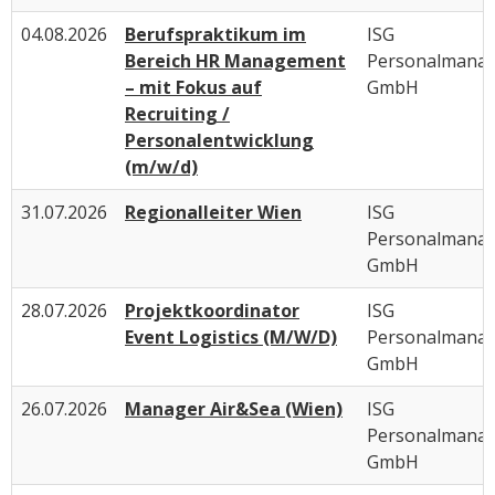
04.08.2026
Berufspraktikum im
ISG
Bereich HR Management
Personalmana
– mit Fokus auf
GmbH
Recruiting /
Personalentwicklung
(m/w/d)
31.07.2026
Regionalleiter Wien
ISG
Personalmana
GmbH
28.07.2026
Projektkoordinator
ISG
Event Logistics (M/W/D)
Personalmana
GmbH
26.07.2026
Manager Air&Sea (Wien)
ISG
Personalmana
GmbH