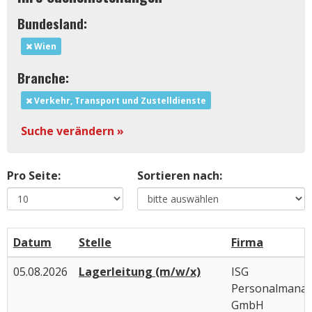
Bundesland:
Wien
Branche:
Verkehr, Transport und Zustelldienste
Suche verändern »
Pro Seite:
Sortieren nach:
Datum
Stelle
Firma
05.08.2026
Lagerleitung (m/w/x)
ISG
Personalmana
GmbH