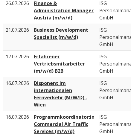
26.07.2026
Finance &
ISG
Administration Manager
Personalmana
Austria (m/w/d)
GmbH
21.07.2026
Business Development
ISG
Specialist (m/w/d)
Personalmana
GmbH
17.07.2026
Erfahrener
ISG
Vertriebsmitarbeiter
Personalmana
(m/w/d) B2B
GmbH
16.07.2026
Disponent im
ISG
internationalen
Personalmana
Fernverkehr (M/W/D) -
GmbH
Wien
16.07.2026
Programmkoordinator:in
ISG
Commercial Air Traffic
Personalmana
Services (m/w/d)
GmbH