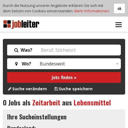
Durch die Nutzung unserer Angebote erklären Sie sich mit
ok
dem Setzen von Cookies einverstanden.
Mehr Informationen
Tog
navi
Was?
Wo?
Jobs finden »
Suche verändern
Suche speichern
0
Jobs als
Zeitarbeit
aus
Lebensmittel
Ihre Sucheinstellungen
Bundesland: