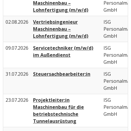
Maschinenbau –
Personalma
Lohnfertigung (m/w/d)
GmbH
02.08.2026
Vertriebsingenieur
ISG
Maschinenbau –
Personalma
Lohnfertigung (m/w/d)
GmbH
09.07.2026
Servicetechniker (m/w/d)
ISG
im Außendienst
Personalma
GmbH
31.07.2026
Steuersachbearbeiter:in
ISG
Personalma
GmbH
23.07.2026
Projektleiter:in
ISG
Maschinenbau für die
Personalma
betriebstechnische
GmbH
Tunnelausrüstung