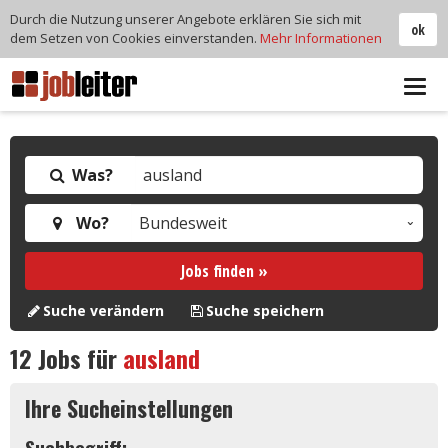
Durch die Nutzung unserer Angebote erklären Sie sich mit
ok
dem Setzen von Cookies einverstanden.
Mehr Informationen
Tog
navi
Was?
Wo?
Jobs finden »
Suche verändern
Suche speichern
12
Jobs für
ausland
Ihre Sucheinstellungen
Suchbegriff: