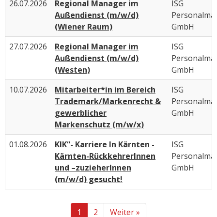
26.07.2026
Regional Manager im
ISG
Außendienst (m/w/d)
Personalma
(Wiener Raum)
GmbH
27.07.2026
Regional Manager im
ISG
Außendienst (m/w/d)
Personalma
(Westen)
GmbH
10.07.2026
Mitarbeiter*in im Bereich
ISG
Trademark/Markenrecht &
Personalma
gewerblicher
GmbH
Markenschutz (m/w/x)
01.08.2026
KIK“- Karriere In Kärnten -
ISG
Kärnten-RückkehrerInnen
Personalma
und –zuzieherInnen
GmbH
(m/w/d) gesucht!
1
2
Weiter »