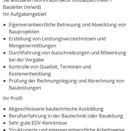
Sie leistbaren Wohnraum aktiv mit!Bautechniker /
Bauleiter (m/w/d)
Ihr Aufgabengebiet
Eigenverantwortliche Betreuung und Abwicklung von
Bauprojekten
Erstellung von Leistungsverzeichnissen und
Mengenermittlungen
Durchführung von Ausschreibungen und Mitwirkung
bei der Vergabe
Kontrolle von Qualität, Terminen und
Kostenentwicklung
Prüfung der Rechnungslegung und Abrechnung von
Bauleistungen
Ihr Profil
Abgeschlossene bautechnische Ausbildung
Berufserfahrung in der Bautechnik oder Bauleitung
Sehr gute EDV-Kenntnisse
Strukturierte und eigenverantwortliche Arbeitsweise