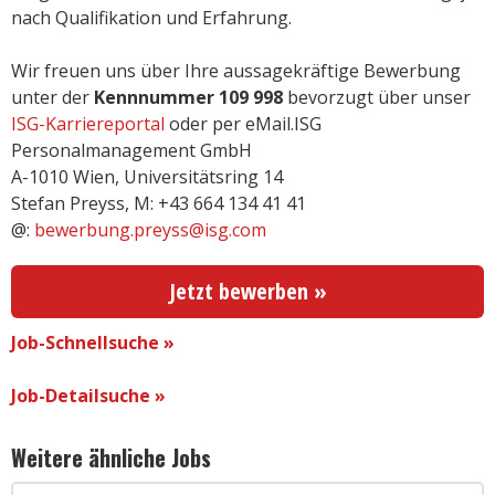
nach Qualifikation und Erfahrung.
Wir freuen uns über Ihre aussagekräftige Bewerbung
unter der
Kennnummer 109 998
bevorzugt über unser
ISG-Karriereportal
oder per eMail.ISG
Personalmanagement GmbH
A-1010 Wien, Universitätsring 14
Stefan Preyss, M: +43 664 134 41 41
@:
bewerbung.preyss@isg.com
Jetzt bewerben »
Job-Schnellsuche »
Job-Detailsuche »
Weitere ähnliche Jobs